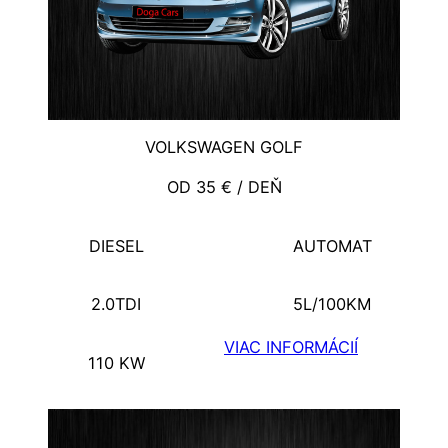
VOLKSWAGEN GOLF
OD 35 € / DEŇ
DIESEL
AUTOMAT
2.0TDI
5L/100KM
VIAC INFORMÁCIÍ
110 KW