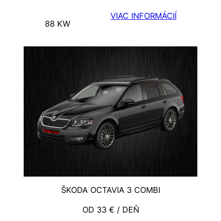
VIAC INFORMÁCIÍ
88 KW
ŠKODA OCTAVIA 3 COMBI
OD 33 € / DEŇ