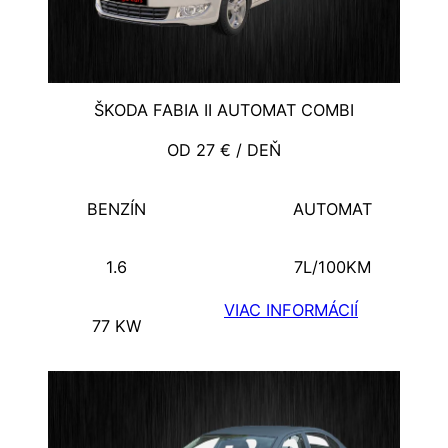
ŠKODA FABIA II AUTOMAT COMBI
OD 27 € / DEŇ
BENZÍN
AUTOMAT
1.6
7L/100KM
VIAC INFORMÁCIÍ
77 KW