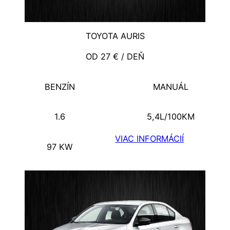
TOYOTA AURIS
OD 27 € / DEŇ
BENZÍN
MANUÁL
1.6
5,4L/100KM
VIAC INFORMÁCIÍ
97 KW