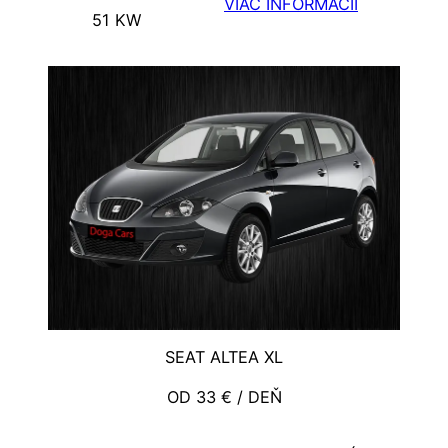
VIAC INFORMÁCIÍ
51 KW
SEAT ALTEA XL
OD 33 € / DEŇ