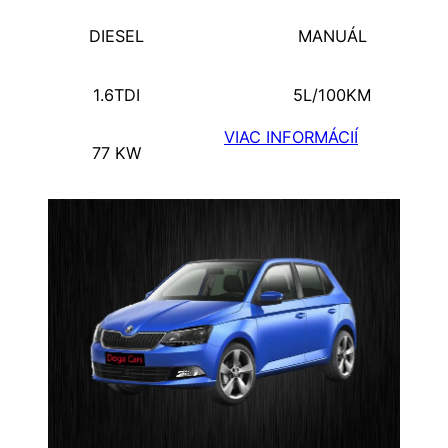
DIESEL
MANUÁL
1.6TDI
5L/100KM
VIAC INFORMÁCIÍ
77 KW