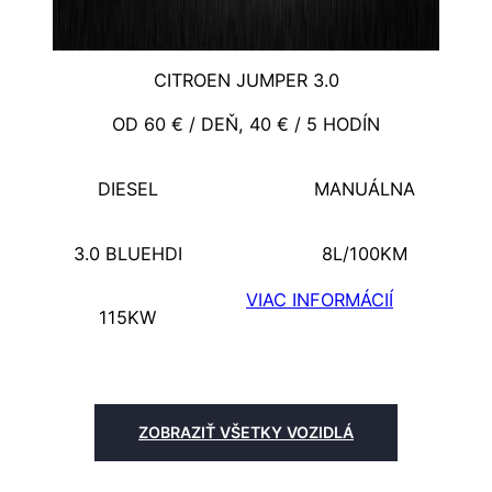
CITROEN JUMPER 3.0
OD 60 € / DEŇ, 40 € / 5 HODÍN
DIESEL
MANUÁLNA
3.0 BLUEHDI
8L/100KM
VIAC INFORMÁCIÍ
115KW
ZOBRAZIŤ VŠETKY VOZIDLÁ