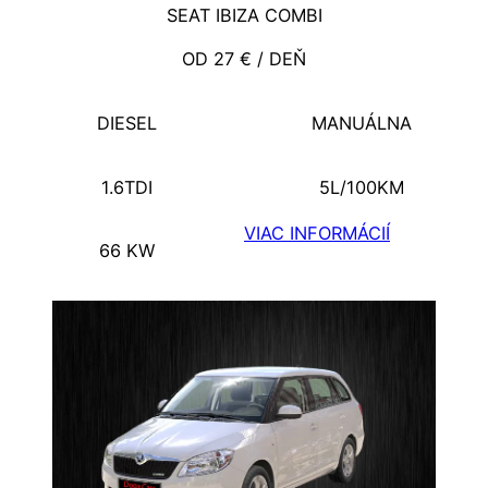
SEAT IBIZA COMBI
OD 27 € / DEŇ
DIESEL
MANUÁLNA
1.6TDI
5L/100KM
VIAC INFORMÁCIÍ
66 KW