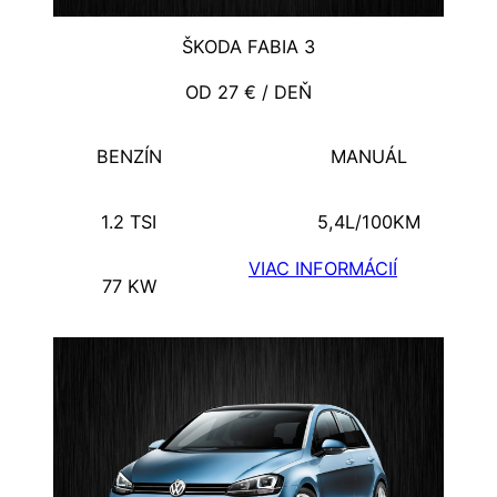
ŠKODA FABIA 3
OD 27 € / DEŇ
BENZÍN
MANUÁL
1.2 TSI
5,4L/100KM
VIAC INFORMÁCIÍ
77 KW