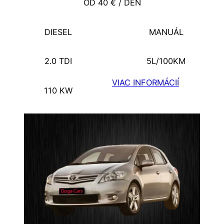
OD 40 € / DEŇ
DIESEL
MANUÁL
2.0 TDI
5L/100KM
VIAC INFORMÁCIÍ
110 KW