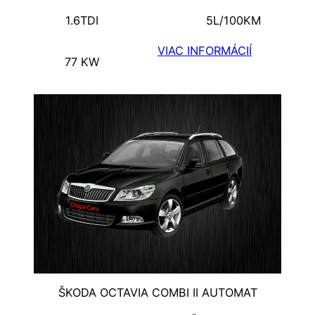
1.6TDI
5L/100KM
VIAC INFORMÁCIÍ
77 KW
ŠKODA OCTAVIA COMBI II AUTOMAT