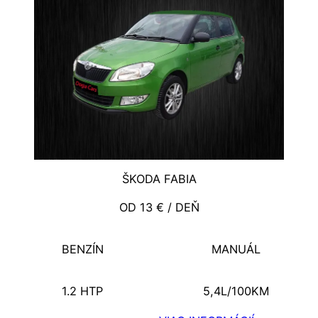
ŠKODA FABIA
OD 13 € / DEŇ
BENZÍN
MANUÁL
1.2 HTP
5,4L/100KM