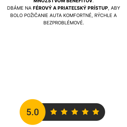
MNOŽSTVOM BENEFITOV
.
DBÁME NA
FÉROVÝ A PRIATEĽSKÝ PRÍSTUP
, ABY
BOLO POŽIČANIE AUTA KOMFORTNÉ, RÝCHLE A
BEZPROBLÉMOVÉ.
HODNOTENIE
ZÁKAZNÍKOV