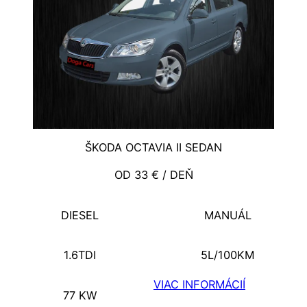
ŠKODA OCTAVIA II SEDAN
OD 33 € / DEŇ
DIESEL
MANUÁL
1.6TDI
5L/100KM
VIAC INFORMÁCIÍ
77 KW