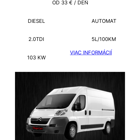
OD 33 € / DEŇ
DIESEL
AUTOMAT
2.0TDI
5L/100KM
VIAC INFORMÁCIÍ
103 KW