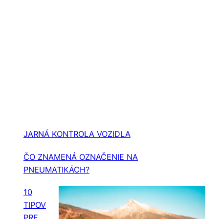
RADY PRE MOTORISTOV
JARNÁ KONTROLA VOZIDLA
ČO ZNAMENÁ OZNAČENIE NA
PNEUMATIKÁCH?
10
TIPOV
PRE