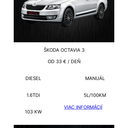
ŠKODA OCTAVIA 3
OD 33 € / DEŇ
DIESEL
MANUÁL
1.6TDI
5L/100KM
VIAC INFORMÁCIÍ
103 KW