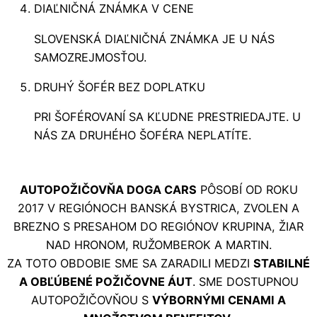
DIAĽNIČNÁ ZNÁMKA V CENE
SLOVENSKÁ DIAĽNIČNÁ ZNÁMKA JE U NÁS
SAMOZREJMOSŤOU.
DRUHÝ ŠOFÉR BEZ DOPLATKU
PRI ŠOFÉROVANÍ SA KĽUDNE PRESTRIEDAJTE. U
NÁS ZA DRUHÉHO ŠOFÉRA NEPLATÍTE.
AUTOPOŽIČOVŇA DOGA CARS
PÔSOBÍ OD ROKU
2017 V REGIÓNOCH BANSKÁ BYSTRICA, ZVOLEN A
BREZNO S PRESAHOM DO REGIÓNOV KRUPINA, ŽIAR
NAD HRONOM, RUŽOMBEROK A MARTIN.
ZA TOTO OBDOBIE SME SA ZARADILI MEDZI
STABILNÉ
A OBĽÚBENÉ POŽIČOVNE ÁUT
. SME DOSTUPNOU
AUTOPOŽIČOVŇOU S
VÝBORNÝMI CENAMI A