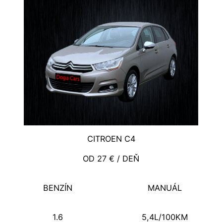
CITROEN C4
OD 27 € / DEŇ
BENZÍN
MANUÁL
1.6
5,4L/100KM