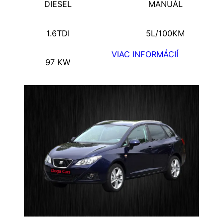
DIESEL
MANUÁL
1.6TDI
5L/100KM
VIAC INFORMÁCIÍ
97 KW